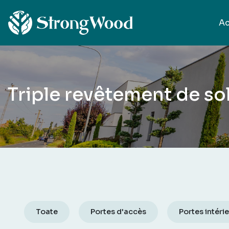
Ac
Triple revêtement de sol 
Toate
Portes d'accès
Portes intéri