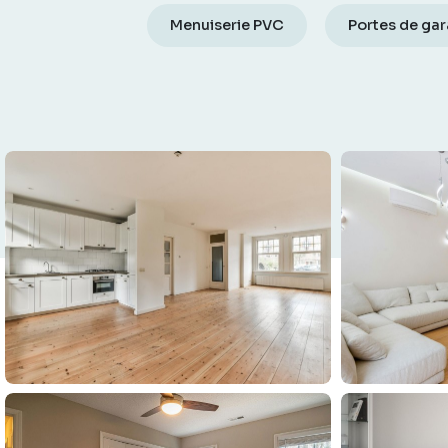
Menuiserie PVC
Portes de ga