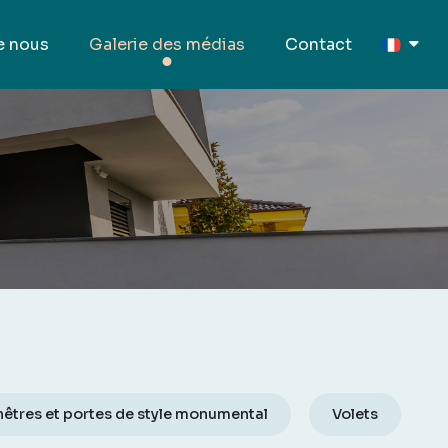
e nous
Galerie des médias
Contact
nêtres et portes de style monumental
Volets