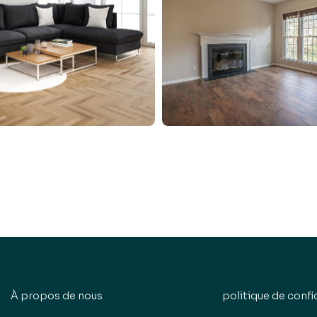
À propos de nous
politique de confi