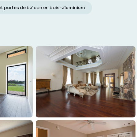
et portes de balcon en bois-aluminium