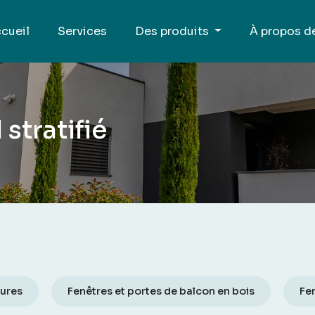
cueil
Services
Des produits
À propos d
stratifié
eures
Fenêtres et portes de balcon en bois
Fe